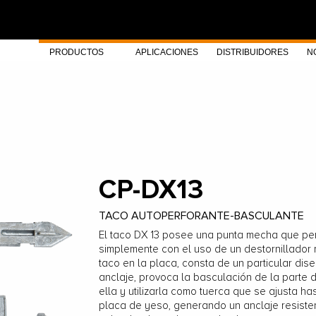
PRODUCTOS
APLICACIONES
DISTRIBUIDORES
N
CP-DX13
TACO AUTOPERFORANTE-BASCULANTE
El taco DX 13 posee una punta mecha que per
simplemente con el uso de un destornillador 
taco en la placa, consta de un particular dise
anclaje, provoca la basculación de la parte 
ella y utilizarla como tuerca que se ajusta ha
placa de yeso, generando un anclaje resistent