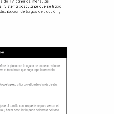
s de TV, cañerías, ménsulas,
as · Sistema basculante que se traba
 distribución de largas de tracción y