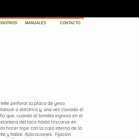
OSOTROS
MANUALES
CONTACTO
mite perforar la placa de yeso,
manual o eléctrico y, una vez clavado el
ño que, cuando el tormillo ingresa en el
delantera del taco hasta roscarse en
sta hacer tope con la cara interna de la
e y fiable. Aplicaciones · Fijación