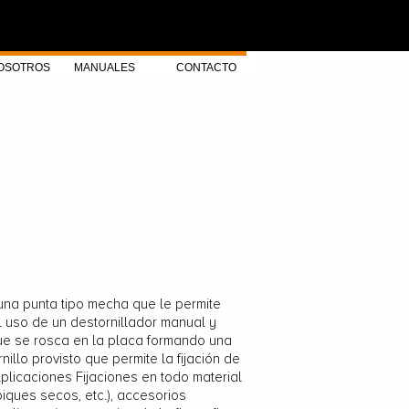
OSOTROS
MANUALES
CONTACTO
 una punta tipo mecha que le permite
 uso de un destornillador manual y
que se rosca en la placa formando una
nillo provisto que permite la fijación de
plicaciones Fijaciones en todo material
iques secos, etc.), accesorios