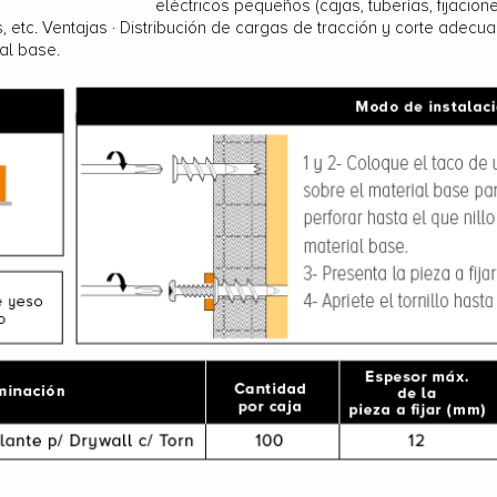
eléctricos pequeños (cajas, tuberías, fijacion
 etc. Ventajas · Distribución de cargas de tracción y corte adecuad
ial base.