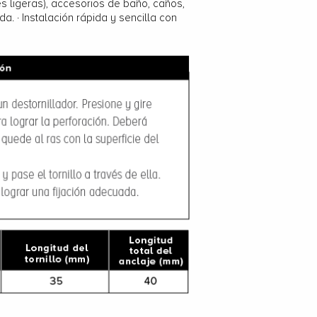
es ligeras), accesorios de baño, caños,
a. · Instalación rápida y sencilla con