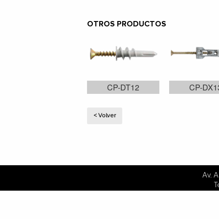
OTROS PRODUCTOS
CP-DT12
CP-DX1
< Volver
Av. 
T