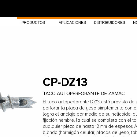
PRODUCTOS
APLICACIONES
DISTRIBUIDORES
N
CP-DZ13
TACO AUTOPERFORANTE DE ZAMAC
El taco autoperforante DZ13 está provisto de
perforar la placa de yeso simplemente con el
logra el anclaje por medio de su helicoide, 
fijación hembre, la cual se completa con el tor
cualquier pieza de hasta 12 mm de espesor. A
blando (hormigón celular, placas de yeso, tab